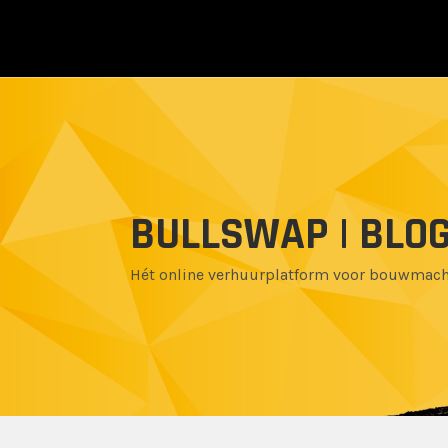
BULLSWAP | BLO
Hét online verhuurplatform voor bouwmac