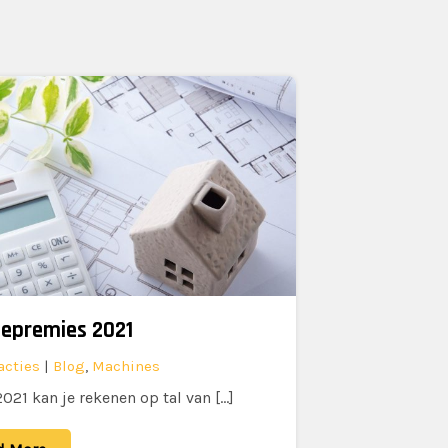
iepremies 2021
acties
|
Blog
,
Machines
2021 kan je rekenen op tal van […]