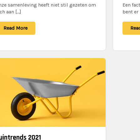
nze samenleving heeft niet stil gezeten om
Een fac
ch aan […]
bent er 
Read More
Rea
uintrends 2021