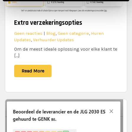
Extra verzekeringsopties
Geen reacties
|
Blog
,
Geen categorie
,
Huren
Updates
,
Verhuurder Updates
Om de meest ideale oplossing voor elke klant te
[…]
Read More