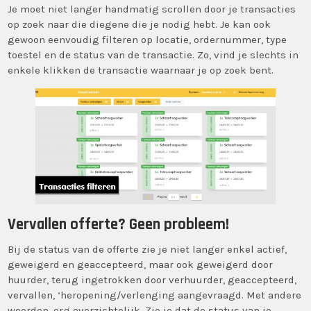
Je moet niet langer handmatig scrollen door je transacties
op zoek naar die diegene die je nodig hebt. Je kan ook
gewoon eenvoudig filteren op locatie, ordernummer, type
toestel en de status van de transactie. Zo, vind je slechts in
enkele klikken de transactie waarnaar je op zoek bent.
Vervallen offerte? Geen probleem!
Bij de status van de offerte zie je niet langer enkel actief,
geweigerd en geaccepteerd, maar ook geweigerd door
huurder, terug ingetrokken door verhuurder, geaccepteerd,
vervallen, ‘heropening/verlenging aangevraagd. Met andere
woorden, erg overzichtelijk. Zie je dat de status van je