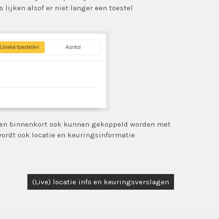
 lijken alsof er niet langer een toestel
llen binnenkort ook kunnen gekoppeld worden met
wordt ook locatie en keuringsinformatie
(Live) locatie info en keuringsverslagen