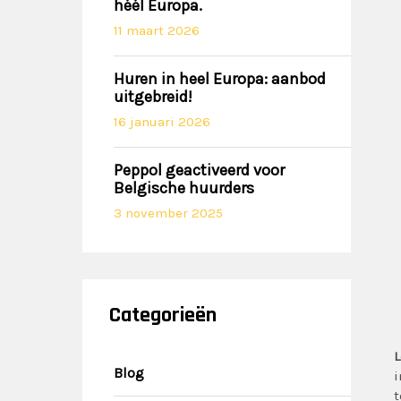
héél Europa.
11 maart 2026
Huren in heel Europa: aanbod
uitgebreid!
16 januari 2026
Peppol geactiveerd voor
Belgische huurders
3 november 2025
Categorieën
L
Blog
i
t