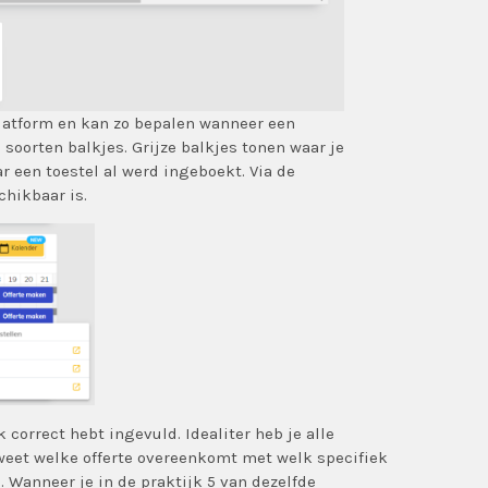
platform en kan zo bepalen wanneer een
e soorten balkjes. Grijze balkjes tonen waar je
r een toestel al werd ingeboekt. Via de
chikbaar is.
correct hebt ingevuld. Idealiter heb je alle
weet welke offerte overeenkomt met welk specifiek
d. Wanneer je in de praktijk 5 van dezelfde