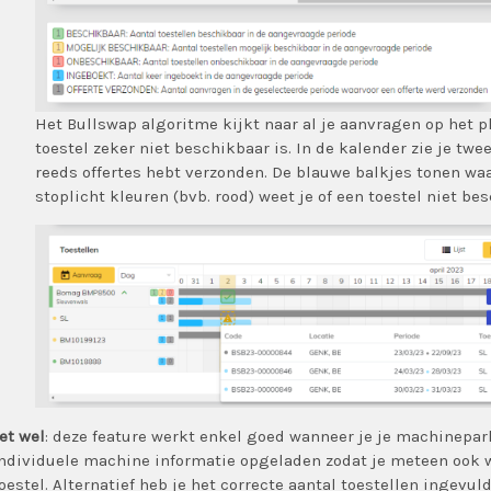
Het Bullswap algoritme kijkt naar al je aanvragen op het 
toestel zeker niet beschikbaar is. In de kalender zie je twe
reeds offertes hebt verzonden. De blauwe balkjes tonen waa
stoplicht kleuren (bvb. rood) weet je of een toestel niet bes
et wel
: deze feature werkt enkel goed wanneer je je machinepark 
ndividuele machine informatie opgeladen zodat je meteen ook 
oestel. Alternatief heb je het correcte aantal toestellen ingevul