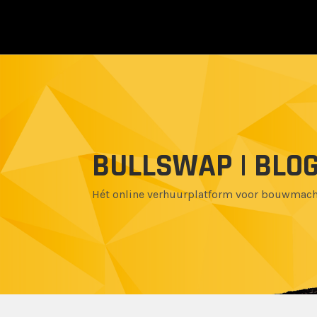
BULLSWAP | BLO
Hét online verhuurplatform voor bouwmac