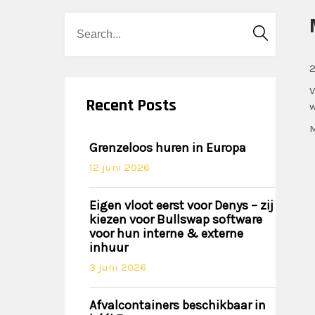
2
V
Recent Posts
w
M
Grenzeloos huren in Europa
12 juni 2026
Eigen vloot eerst voor Denys – zij
kiezen voor Bullswap software
voor hun interne & externe
inhuur
3 juni 2026
Afvalcontainers beschikbaar in